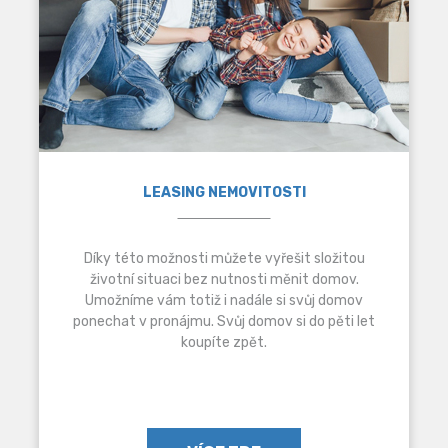
LEASING NEMOVITOSTI
Díky této možnosti můžete vyřešit složitou
životní situaci bez nutnosti měnit domov.
Umožníme vám totiž i nadále si svůj domov
ponechat v pronájmu. Svůj domov si do pěti let
koupíte zpět.