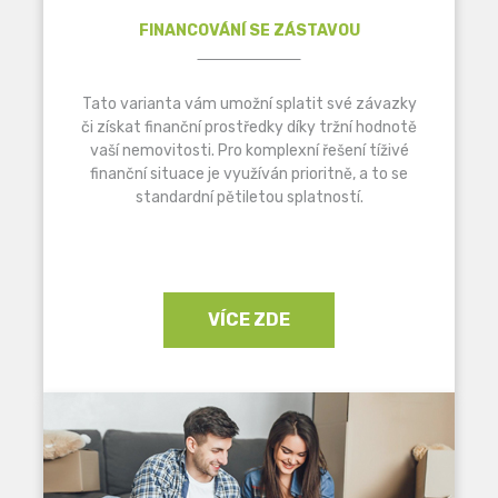
FINANCOVÁNÍ SE ZÁSTAVOU
Tato varianta vám umožní splatit své závazky
či získat finanční prostředky díky tržní hodnotě
vaší nemovitosti. Pro komplexní řešení tíživé
finanční situace je využíván prioritně, a to se
standardní pětiletou splatností.
VÍCE ZDE