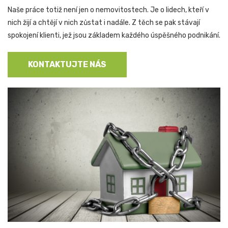
Naše práce totiž není jen o nemovitostech. Je o lidech, kteří v
nich žijí a chtějí v nich zůstat i nadále. Z těch se pak stávají
spokojení klienti, jež jsou základem každého úspěšného podnikání.
KONTAKTUJTE NÁS