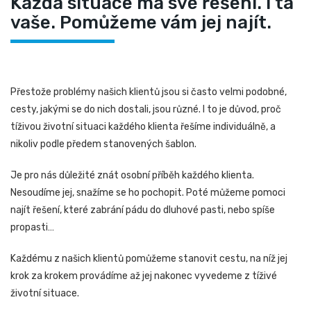
Každá situace má své řešení. I ta
vaše. Pomůžeme vám jej najít.
Přestože problémy našich klientů jsou si často velmi podobné,
cesty, jakými se do nich dostali, jsou různé. I to je důvod, proč
tíživou životní situaci každého klienta řešíme individuálně, a
nikoliv podle předem stanovených šablon.
Je pro nás důležité znát osobní příběh každého klienta.
Nesoudíme jej, snažíme se ho pochopit. Poté můžeme pomoci
najít řešení, které zabrání pádu do dluhové pasti, nebo spíše
propasti…
Každému z našich klientů pomůžeme stanovit cestu, na níž jej
krok za krokem provádíme až jej nakonec vyvedeme z tíživé
životní situace.