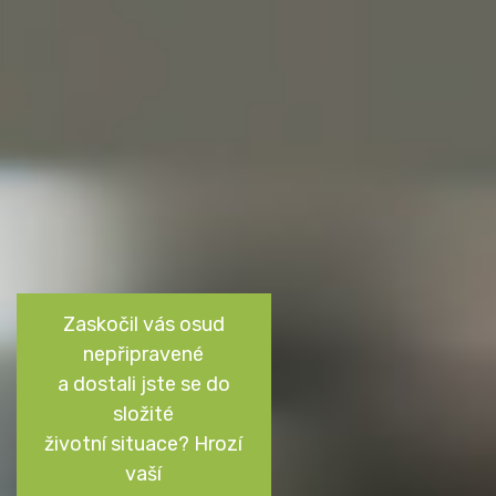
Zaskočil vás osud
nepřipravené
a dostali jste se do
složité
životní situace? Hrozí
vaší