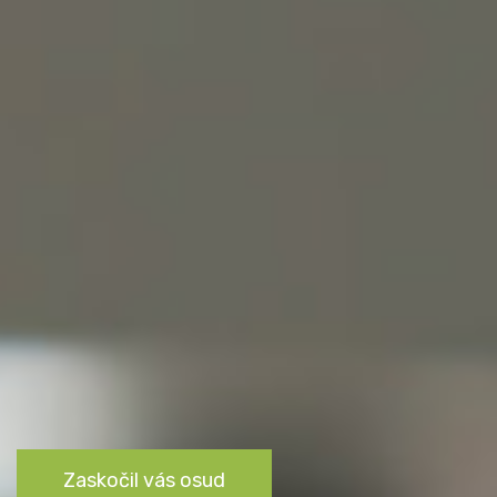
Zaskočil vás osud