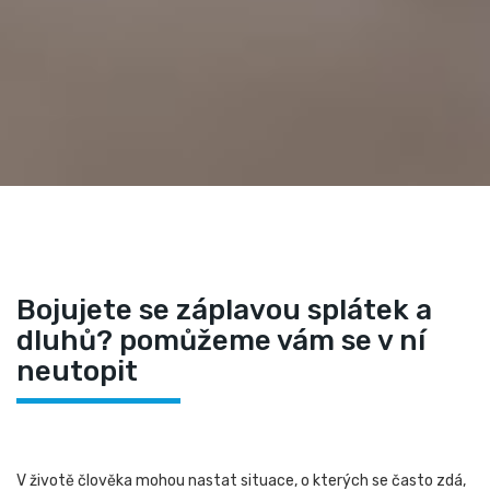
Bojujete se záplavou splátek a
dluhů? pomůžeme vám se v ní
neutopit
V životě člověka mohou nastat situace, o kterých se často zdá,