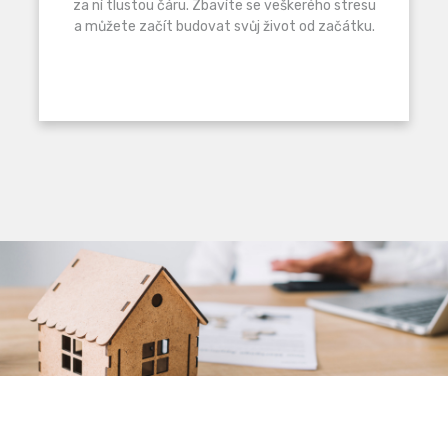
za ní tlustou čáru. Zbavíte se veškerého stresu
a můžete začít budovat svůj život od začátku.