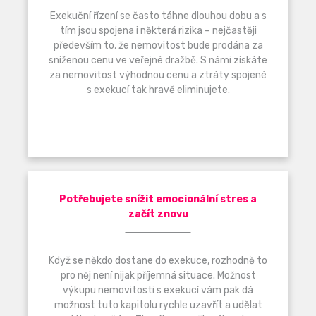
Exekuční řízení se často táhne dlouhou dobu a s
tím jsou spojena i některá rizika – nejčastěji
především to, že nemovitost bude prodána za
sníženou cenu ve veřejné dražbě. S námi získáte
za nemovitost výhodnou cenu a ztráty spojené
s exekucí tak hravě eliminujete.
Potřebujete snížit emocionální stres a
začít znovu
Když se někdo dostane do exekuce, rozhodně to
pro něj není nijak příjemná situace. Možnost
výkupu nemovitosti s exekucí vám pak dá
možnost tuto kapitolu rychle uzavřít a udělat