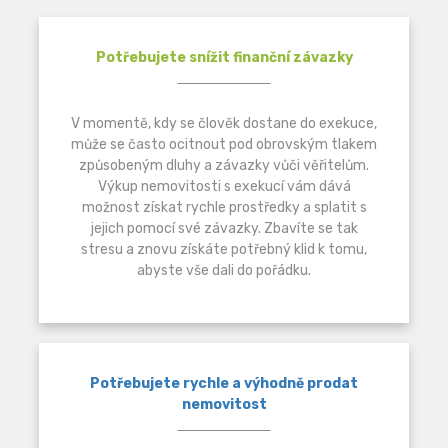
Potřebujete snížit finanční závazky
V momentě, kdy se člověk dostane do exekuce,
může se často ocitnout pod obrovským tlakem
způsobeným dluhy a závazky vůči věřitelům.
Výkup nemovitosti s exekucí vám dává
možnost získat rychle prostředky a splatit s
jejich pomocí své závazky. Zbavíte se tak
stresu a znovu získáte potřebný klid k tomu,
abyste vše dali do pořádku.
Potřebujete rychle a výhodně prodat
nemovitost